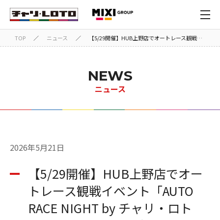
TOP
／
ニュース
／
【5/29開催】HUB上野店でオートレース観戦イベント「AUTO RACE NIGHT by チャリ・ロト×JKA」開催決定！鬼越トマホークのトークショーも
NEWS
ニュース
2026年5月21日
【5/29開催】HUB上野店でオー
トレース観戦イベント「AUTO
RACE NIGHT by チャリ・ロト