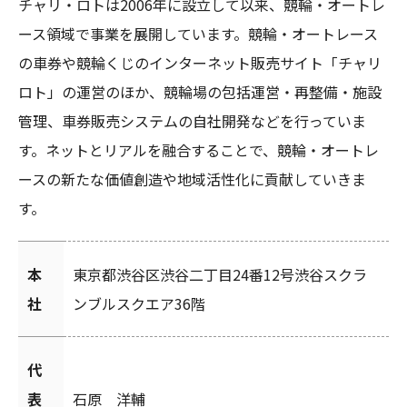
チャリ・ロトは2006年に設立して以来、競輪・オートレ
ース領域で事業を展開しています。競輪・オートレース
の車券や競輪くじのインターネット販売サイト「チャリ
ロト」の運営のほか、競輪場の包括運営・再整備・施設
管理、車券販売システムの自社開発などを行っていま
す。ネットとリアルを融合することで、競輪・オートレ
ースの新たな価値創造や地域活性化に貢献していきま
す。
本
東京都渋谷区渋谷二丁目24番12号渋谷スクラ
社
ンブルスクエア36階
代
表
石原 洋輔