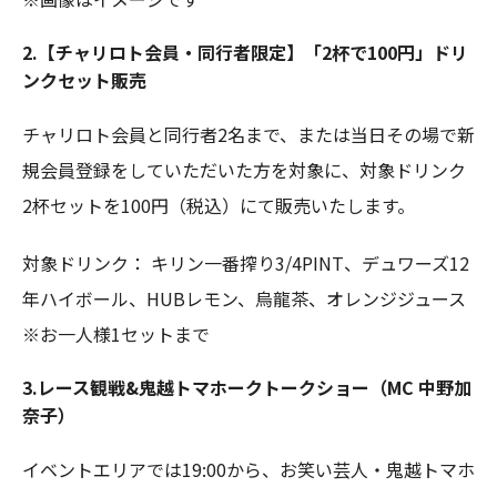
2.【チャリロト会員・同行者限定】「2杯で100円」ドリ
ンクセット販売
チャリロト会員と同行者2名まで、または当日その場で新
規会員登録をしていただいた方を対象に、対象ドリンク
2杯セットを100円（税込）にて販売いたします。
対象ドリンク： キリン一番搾り3/4PINT、デュワーズ12
年ハイボール、HUBレモン、烏龍茶、オレンジジュース
※お一人様1セットまで
3.レース観戦&鬼越トマホークトークショー（MC 中野加
奈子）
イベントエリアでは19:00から、お笑い芸人・鬼越トマホ