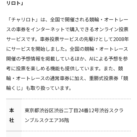
リロト」
「チャリロト」は、全国で開催される競輪・オートレー
スの車券をインターネットで購入できるオンライン投票
サービスです。車券投票サービスの先駆けとして2008年
にサービスを開始しました。全国の競輪・オートレース
開催の予想情報を掲載しているほか、AIによる予想を参
考に投票を楽しめる機能も提供しています。また、競
輪・オートレースの通常車券に加え、重勝式投票券「競
輪くじ」も取り扱っています。
本
東京都渋谷区渋谷二丁目24番12号渋谷スクラ
社
ンブルスクエア36階