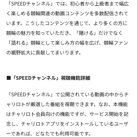
「SPEEDチャンネル」では、初心者から上級者まで幅広
く楽しめる競輪関連の動画コンテンツを多数配信されて
います。こうしたコンテンツを通じて、より多くの方に
競輪の魅力を知っていただき、「賭ける」だけでなく
「語れる」競輪として楽しみ方の幅を広げ、競輪ファン
の裾野拡大に貢献してまいります。
■「SPEEDチャンネル」視聴機能詳細
「SPEEDチャンネル」で公開されている動画の中からチ
ャリロトが厳選した番組を視聴できます。なお、本機能
はチャリロト会員向けの機能ですが、サービス開始を記
念し、チャリロトアプリをインストールしているユーザ
ーであれば、どなたでも利用可能です。