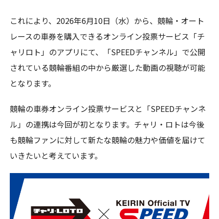
これにより、2026年6月10日（水）から、競輪・オート
レースの車券を購入できるオンライン投票サービス「チ
ャリロト」のアプリにて、「SPEEDチャンネル」で公開
されている競輪番組の中から厳選した動画の視聴が可能
となります。
競輪の車券オンライン投票サービスと「SPEEDチャンネ
ル」の連携は今回が初となります。チャリ・ロトは今後
も競輪ファンに対して新たな競輪の魅力や価値を届けて
いきたいと考えています。