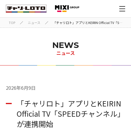
TOP
／
ニュース
／
「チャリロト」アプリとKEIRIN Official TV「SPEEDチャンネル」が連携開始
NEWS
ニュース
2026年6月9日
「チャリロト」アプリとKEIRIN
Official TV「SPEEDチャンネル」
が連携開始